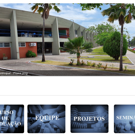
rincipal - Física.png