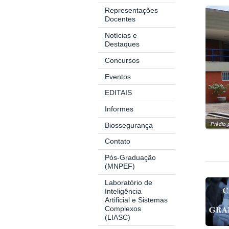
Representações
Docentes
Notícias e
Destaques
Concursos
Eventos
EDITAIS
Informes
Biossegurança
Prédio p
Contato
Pós-Graduação
(MNPEF)
Laboratório de
Inteligência
Artificial e Sistemas
Complexos
(LIASC)