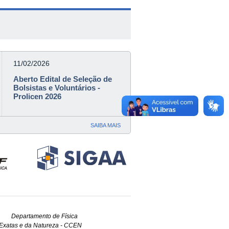
11/02/2026
Aberto Edital de Seleção de
Bolsistas e Voluntários -
Prolicen 2026
SAIBA MAIS
Física
ureza - CCEN