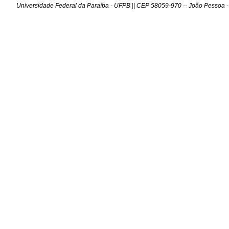
idade Federal da Paraíba - UFPB || CEP 58059-970 -- João Pessoa - PB - 